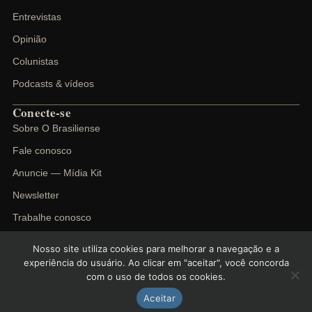
Entrevistas
Opinião
Colunistas
Podcasts & vídeos
Conecte-se
Sobre O Brasiliense
Fale conosco
Anuncie — Mídia Kit
Newsletter
Trabalhe conosco
Nosso site utiliza cookies para melhorar a navegação e a
experiência do usuário. Ao clicar em "aceitar", você concorda
com o uso de todos os cookies.
©
2026
O Brasiliense. Todos os direitos reservados.
Política de privacidade
Termos de uso
Cookies
Aceitar