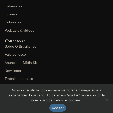
Entrevistas
Opinião
Colunistas
Podcasts & vídeos
Conecte-se
Sobre O Brasiliense
Fale conosco
Anuncie — Mídia Kit
Newsletter
Trabalhe conosco
Nosso site utiliza cookies para melhorar a navegação e a
experiência do usuário. Ao clicar em "aceitar", você concorda
com o uso de todos os cookies.
©
2026
O Brasiliense. Todos os direitos reservados.
Política de privacidade
Termos de uso
Cookies
Aceitar