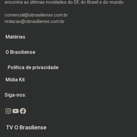
encontra as últimas novidades do DF, do Brasil e do mundo.
comercial@obrasiliense.com.br
redacao@obrasiliense.com.br
Matérias
O Brasiliense
Política de privacidade
Mídia Kit
Siga-nos:
Instagram
Youtube
Facebook
TV O Brasiliense