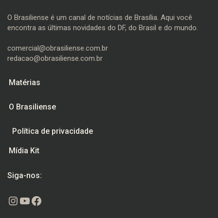
O Brasiliense é um canal de notícias de Brasília. Aqui você
encontra as últimas novidades do DF, do Brasil e do mundo.
comercial@obrasiliense.com.br
redacao@obrasiliense.com.br
Matérias
O Brasiliense
Política de privacidade
Mídia Kit
Siga-nos:
Instagram
Youtube
Facebook