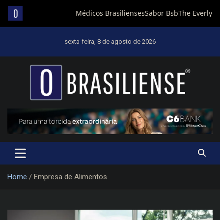
Skip
to
sexta-feira, 8 de agosto de 2026
content
Um diário de notícias que trabalha por Brasília
Home
Empresa de Alimentos