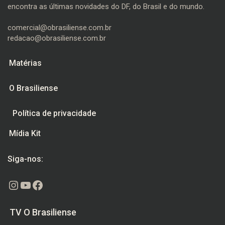
encontra as últimas novidades do DF, do Brasil e do mundo.
comercial@obrasiliense.com.br
redacao@obrasiliense.com.br
Matérias
O Brasiliense
Política de privacidade
Mídia Kit
Siga-nos:
Instagram
Youtube
Facebook
TV O Brasiliense