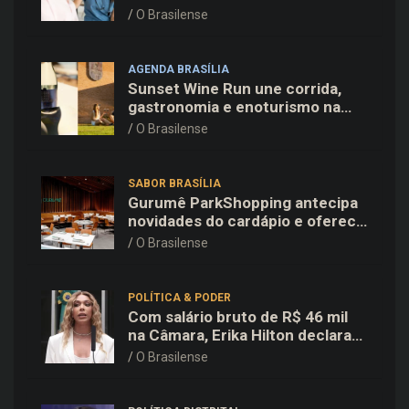
Família e Comunidade na Fiocruz
O Brasilense
AGENDA BRASÍLIA
Sunset Wine Run une corrida,
gastronomia e enoturismo na
Vinícola Brasília
O Brasilense
SABOR BRASÍLIA
Gurumê ParkShopping antecipa
novidades do cardápio e oferece
25% de desconto no delivery
O Brasilense
para o Dia dos Pais
POLÍTICA & PODER
Com salário bruto de R$ 46 mil
na Câmara, Erika Hilton declara
patrimônio de R$ 15,9 mil ao TSE
O Brasilense