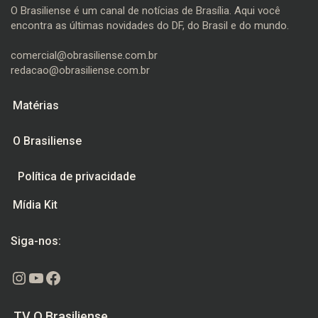
O Brasiliense é um canal de notícias de Brasília. Aqui você
encontra as últimas novidades do DF, do Brasil e do mundo.
comercial@obrasiliense.com.br
redacao@obrasiliense.com.br
Matérias
O Brasiliense
Política de privacidade
Mídia Kit
Siga-nos:
Instagram
Youtube
Facebook
TV O Brasiliense