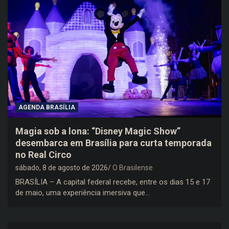
AGENDA BRASÍLIA
Magia sob a lona: “Disney Magic Show”
desembarca em Brasília para curta temporada
no Real Circo
sábado, 8 de agosto de 2026
O Brasilense
BRASÍLIA – A capital federal recebe, entre os dias 15 e 17
de maio, uma experiência imersiva que…