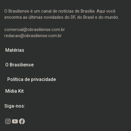
O Brasiliense é um canal de notícias de Brasília. Aqui você
encontra as últimas novidades do DF, do Brasil e do mundo.
comercial@obrasiliense.com.br
redacao@obrasiliense.com.br
Matérias
O Brasiliense
Política de privacidade
Mídia Kit
Siga-nos:
Instagram
Youtube
Facebook