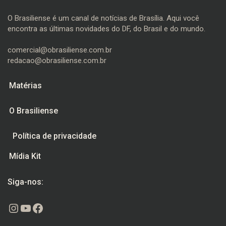
O Brasiliense é um canal de notícias de Brasília. Aqui você
encontra as últimas novidades do DF, do Brasil e do mundo.
comercial@obrasiliense.com.br
redacao@obrasiliense.com.br
Matérias
O Brasiliense
Política de privacidade
Mídia Kit
Siga-nos:
Instagram
Youtube
Facebook