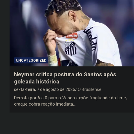
UNCATEGORIZED
Neymar critica postura do Santos após
goleada histórica
sexta-feira, 7 de agosto de 2026
O Brasilense
Derrota por 6 a 0 para o Vasco expõe fragilidade do time;
craque cobra reação imediata…