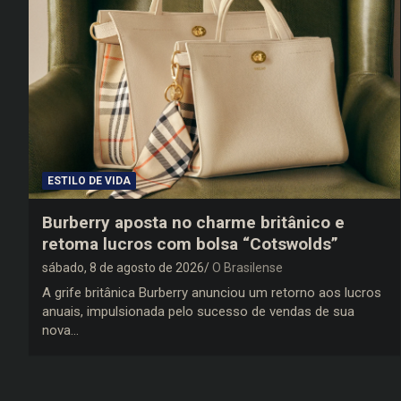
ESTILO DE VIDA
Burberry aposta no charme britânico e
retoma lucros com bolsa “Cotswolds”
sábado, 8 de agosto de 2026
O Brasilense
A grife britânica Burberry anunciou um retorno aos lucros
anuais, impulsionada pelo sucesso de vendas de sua
nova…