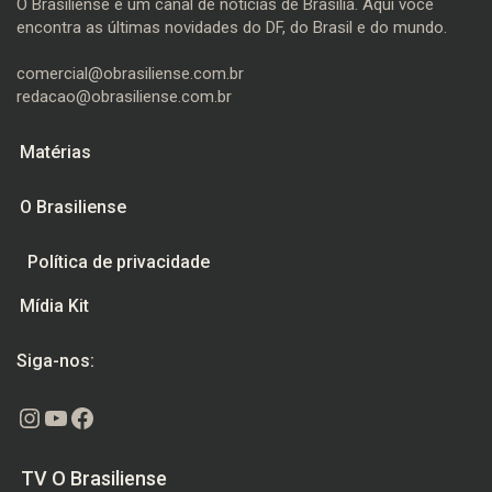
O Brasiliense é um canal de notícias de Brasília. Aqui você
encontra as últimas novidades do DF, do Brasil e do mundo.
comercial@obrasiliense.com.br
redacao@obrasiliense.com.br
Matérias
O Brasiliense
Política de privacidade
Mídia Kit
Siga-nos:
Instagram
Youtube
Facebook
TV O Brasiliense