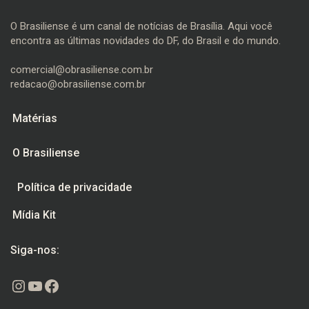
O Brasiliense é um canal de notícias de Brasília. Aqui você
encontra as últimas novidades do DF, do Brasil e do mundo.
comercial@obrasiliense.com.br
redacao@obrasiliense.com.br
Matérias
O Brasiliense
Política de privacidade
Mídia Kit
Siga-nos:
Instagram
Youtube
Facebook