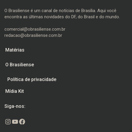
O Brasiliense é um canal de notícias de Brasília. Aqui você
encontra as últimas novidades do DF, do Brasil e do mundo.
comercial@obrasiliense.com.br
redacao@obrasiliense.com.br
Matérias
O Brasiliense
Política de privacidade
Mídia Kit
Siga-nos:
Instagram
Youtube
Facebook