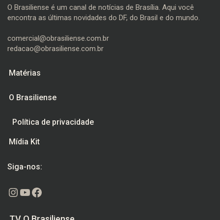
O Brasiliense é um canal de notícias de Brasília. Aqui você
encontra as últimas novidades do DF, do Brasil e do mundo.
comercial@obrasiliense.com.br
redacao@obrasiliense.com.br
Matérias
O Brasiliense
Política de privacidade
Mídia Kit
Siga-nos:
Instagram
Youtube
Facebook
TV O Brasiliense