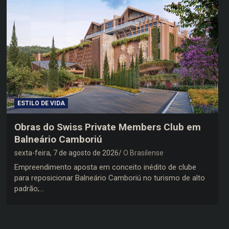
ESTILO DE VIDA
Obras do Swiss Private Members Club em
Balneário Camboriú
sexta-feira, 7 de agosto de 2026
O Brasilense
Empreendimento aposta em conceito inédito de clube
para reposicionar Balneário Camboriú no turismo de alto
padrão;…