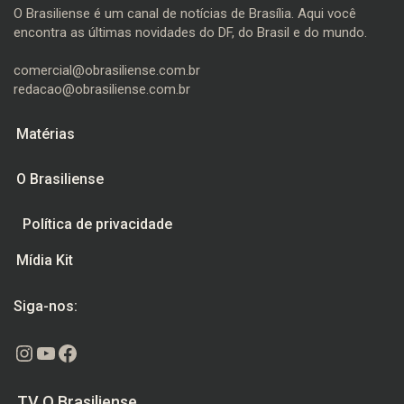
O Brasiliense é um canal de notícias de Brasília. Aqui você
encontra as últimas novidades do DF, do Brasil e do mundo.
comercial@obrasiliense.com.br
redacao@obrasiliense.com.br
Matérias
O Brasiliense
Política de privacidade
Mídia Kit
Siga-nos:
Instagram
Youtube
Facebook
TV O Brasiliense