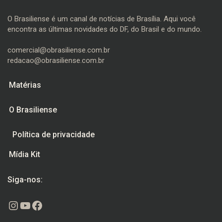
O Brasiliense é um canal de notícias de Brasília. Aqui você
encontra as últimas novidades do DF, do Brasil e do mundo.
comercial@obrasiliense.com.br
redacao@obrasiliense.com.br
Matérias
O Brasiliense
Política de privacidade
Mídia Kit
Siga-nos:
Instagram
Youtube
Facebook