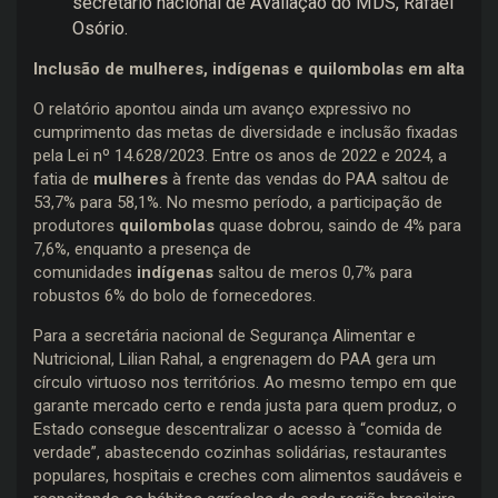
secretário nacional de Avaliação do MDS, Rafael
Osório.
Inclusão de mulheres, indígenas e quilombolas em alta
O relatório apontou ainda um avanço expressivo no
cumprimento das metas de diversidade e inclusão fixadas
pela Lei nº 14.628/2023. Entre os anos de 2022 e 2024, a
fatia de
mulheres
à frente das vendas do PAA saltou de
53,7% para 58,1%. No mesmo período, a participação de
produtores
quilombolas
quase dobrou, saindo de 4% para
7,6%, enquanto a presença de
comunidades
indígenas
saltou de meros 0,7% para
robustos 6% do bolo de fornecedores.
Para a secretária nacional de Segurança Alimentar e
Nutricional, Lilian Rahal, a engrenagem do PAA gera um
círculo virtuoso nos territórios. Ao mesmo tempo em que
garante mercado certo e renda justa para quem produz, o
Estado consegue descentralizar o acesso à “comida de
verdade”, abastecendo cozinhas solidárias, restaurantes
populares, hospitais e creches com alimentos saudáveis e