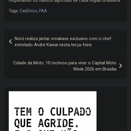
respeitando os hábitos agrícolas de cada região brasileira.
Tags:
CadÚnico
,
PAA
Navegação
Norū realiza jantar omakase exclusivo com o chef
de
estrelado André Kawai nesta terça-feira
Post
Cidade da Moto: 10 motivos para viver o Capital Moto
Week 2026 em Brasília