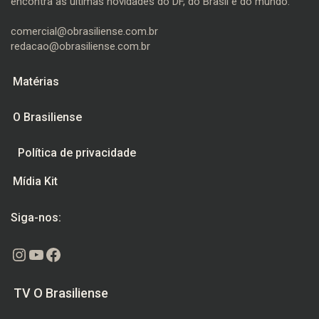
encontra as últimas novidades do DF, do Brasil e do mundo.
comercial@obrasiliense.com.br
redacao@obrasiliense.com.br
Matérias
O Brasiliense
Política de privacidade
Mídia Kit
Siga-nos:
Instagram
Youtube
Facebook
TV O Brasiliense