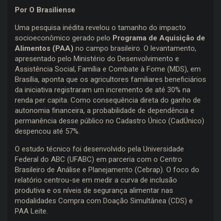
Por O Brasiliense
Uma pesquisa inédita revelou o tamanho do impacto
socioeconômico gerado pelo
Programa de Aquisição de
Alimentos (PAA)
no campo brasileiro. O levantamento,
apresentado pelo Ministério do Desenvolvimento e
Assistência Social, Família e Combate à Fome (MDS), em
Brasília, aponta que os agricultores familiares beneficiários
da iniciativa registraram um incremento de até 30% na
renda per capita. Como consequência direta do ganho de
autonomia financeira, a probabilidade de dependência e
permanência desse público no Cadastro Único (CadÚnico)
despencou até 57%.
O estudo técnico foi desenvolvido pela Universidade
Federal do ABC (UFABC) em parceria com o Centro
Brasileiro de Análise e Planejamento (Cebrap). O foco do
relatório centrou-se em medir a curva de inclusão
produtiva e os níveis de segurança alimentar nas
modalidades Compra com Doação Simultânea (CDS) e
PAA Leite.