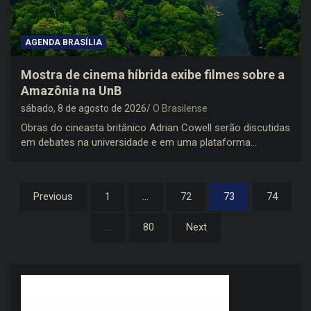
AGENDA BRASÍLIA
Mostra de cinema híbrida exibe filmes sobre a
Amazônia na UnB
sábado, 8 de agosto de 2026
O Brasilense
Obras do cineasta britânico Adrian Cowell serão discutidas
em debates na universidade e em uma plataforma…
Paginação
Previous
1
…
72
73
74
de
…
80
Next
posts