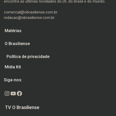
encontra as últimas novidades do DF, do Brasil e do mundo.
comercial@obrasiliense.com.br
redacao@obrasiliense.com.br
Matérias
O Brasiliense
Política de privacidade
Mídia Kit
Siga-nos:
Instagram
Youtube
Facebook
TV O Brasiliense