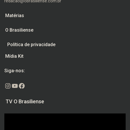
redacao@obrasiliense.com.br
Matérias
O Brasiliense
Política de privacidade
Mídia Kit
Siga-nos:
Instagram
Youtube
Facebook
TV O Brasiliense