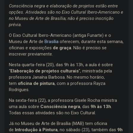
Consciência negra e elaboração de projetos estão entre
opções. Atividades são no Eixo Cultural Ibero-Americano e
no Museu de Arte de Brasília; não é preciso inscrição
prévia.
O Eixo Cultural Ibero-Americano (antiga Funarte) e o
Museu de Arte de
Brasília
oferecem, durante esta semana,
oficinas e exposições
de graça
. Não é preciso se
inscrever previamente.
Nesta quarta-feira (20), das 9h às 13h, a aula é sobre
“
Elaboração de projetos culturais
“, ministrada pela
professora Janaína Barbosa. No mesmo horário,
tem
oficina de pintura
, com a professora Rayza
Rodrigues.
Na sexta-feira (22), a professora Gisele Rocha ministra
uma aula sobre
Consciência negra
, das
9h às 13h
.
Todas essas atividades são no Eixo Cultural.
Já no Museu de Arte de Brasília (MAB) tem oficina
de
Introdução à Pintura
, no sábado (23), também das
9h