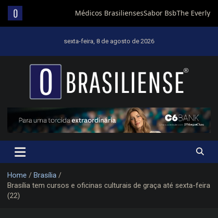
Skip
to
sexta-feira, 8 de agosto de 2026
content
Um diário de notícias que trabalha por Brasília
Home
Brasília
Brasília tem cursos e oficinas culturais de graça até sexta-feira
(22)