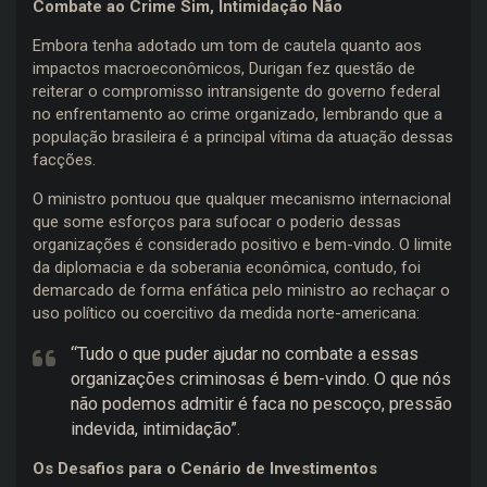
Combate ao Crime Sim, Intimidação Não
Embora tenha adotado um tom de cautela quanto aos
impactos macroeconômicos, Durigan fez questão de
reiterar o compromisso intransigente do governo federal
no enfrentamento ao crime organizado, lembrando que a
população brasileira é a principal vítima da atuação dessas
facções.
O ministro pontuou que qualquer mecanismo internacional
que some esforços para sufocar o poderio dessas
organizações é considerado positivo e bem-vindo. O limite
da diplomacia e da soberania econômica, contudo, foi
demarcado de forma enfática pelo ministro ao rechaçar o
uso político ou coercitivo da medida norte-americana:
“Tudo o que puder ajudar no combate a essas
organizações criminosas é bem-vindo. O que nós
não podemos admitir é faca no pescoço, pressão
indevida, intimidação”.
Os Desafios para o Cenário de Investimentos