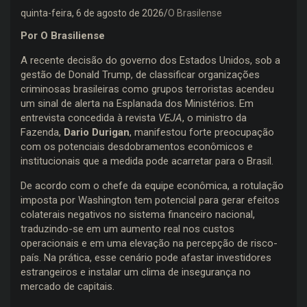
quinta-feira, 6 de agosto de 2026
O Brasilense
Por O Brasiliense
A recente decisão do governo dos Estados Unidos, sob a
gestão de Donald Trump, de classificar organizações
criminosas brasileiras como grupos terroristas acendeu
um sinal de alerta na Esplanada dos Ministérios. Em
entrevista concedida à revista
VEJA
, o ministro da
Fazenda,
Dario Durigan
, manifestou forte preocupação
com os potenciais desdobramentos econômicos e
institucionais que a medida pode acarretar para o Brasil.
De acordo com o chefe da equipe econômica, a rotulação
imposta por Washington tem potencial para gerar efeitos
colaterais negativos no sistema financeiro nacional,
traduzindo-se em um aumento real nos custos
operacionais e em uma elevação na percepção de risco-
país. Na prática, esse cenário pode afastar investidores
estrangeiros e instalar um clima de insegurança no
mercado de capitais.