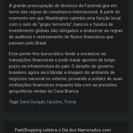
A grande preocupação de técnicos da Fazenda gira em
torno das regras de
compliance
internacional. A partir do
momento em que Washington carimba uma facção local
com o selo de “grupo terrorista”, bancos e fundos de
investimento globais são obrigados a endurecer as regras
de auditoria e rastreamento de fluxos financeiros que
passam pelo Brasil.
Esse pente-fino burocrático tende a encarecer as
transações financeiras e pode travar aportes de longo
prazo na infraestrutura do país. O desafio do governo
brasileiro agora será blindar a imagem do ambiente de
negócios nacional no exterior, provando a solidez de suas
instituições financeiras enquanto lida com as pressões
geopolíticas vindas da Casa Branca.
Tags:
Dario Durigan
,
facções
,
Trump
Navegação
ParkShopping celebra o Dia dos Namorados com