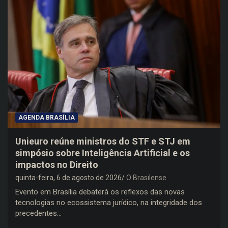
AGENDA BRASÍLIA
Unieuro reúne ministros do STF e STJ em
simpósio sobre Inteligência Artificial e os
impactos no Direito
quinta-feira, 6 de agosto de 2026
O Brasilense
Evento em Brasília debaterá os reflexos das novas
tecnologias no ecossistema jurídico, na integridade dos
precedentes…