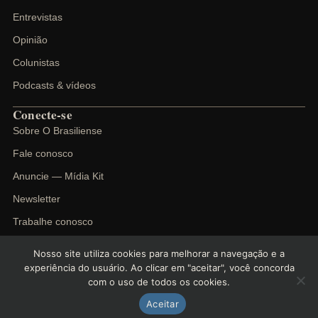
Entrevistas
Opinião
Colunistas
Podcasts & vídeos
Conecte-se
Sobre O Brasiliense
Fale conosco
Anuncie — Mídia Kit
Newsletter
Trabalhe conosco
Nosso site utiliza cookies para melhorar a navegação e a
experiência do usuário. Ao clicar em "aceitar", você concorda
com o uso de todos os cookies.
©
2026
O Brasiliense. Todos os direitos reservados.
Política de privacidade
Termos de uso
Cookies
Aceitar